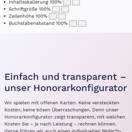
Inhaltsskalierung
100
%
Schriftgröße
100
%
Zeilenhöhe
100
%
Buchstabenabstand
100
%
Einfach und transparent –
unser Honorarkonfigurator
Wir spielen mit offenen Karten: Keine versteckten
Kosten, keine bösen Überraschungen. Denn unser
Honorarkonfigurator zeigt transparent, mit welchen
Kosten Sie – je nach Leistung - rechnen können.
Gerne führen wir auch einen individuellen Bedarfs-