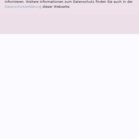
informieren. Weitere Informationen zum Datenschutz finden Sie auch in der
Datenschutzerklärung
dieser Webseite.